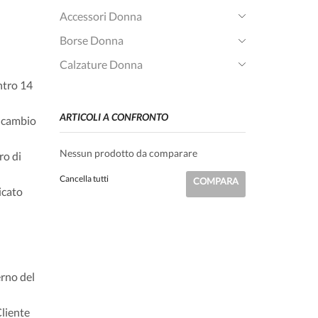
Accessori Donna
Borse Donna
Calzature Donna
entro 14
ARTICOLI A CONFRONTO
: cambio
Nessun prodotto da comparare
ro di
Cancella tutti
COMPARA
icato
erno del
Cliente