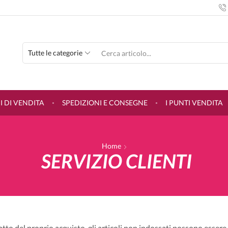
SEARCH
INPUT
 DI VENDITA
SPEDIZIONI E CONSEGNE
I PUNTI VENDITA
Home
SERVIZIO CLIENTI
atto del proprio acquisto, gli articoli non indossati possono essere