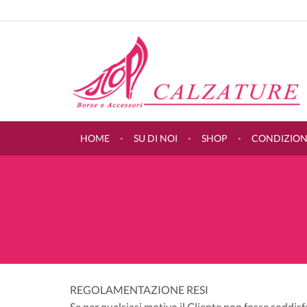
HOME
SU DI NOI
SHOP
CONDIZIONI
REGOLAMENTAZIONE RESI
Se per qualsiasi motivo il Cliente non fosse soddisf