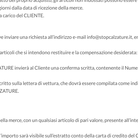
iorni dalla data di ricezione della merce.
a carico del CLIENTE.
eve inviare una richiesta all’indirizzo e-mail info@stopcalzature.it, 
i articoli che si intendono restituire e la compensazione desiderata
ATURE invierà al Cliente una conferma scritta, contenente il Nume
ritto sulla lettera di vettura, che dovrà essere compilata come ind
ALZATURE.
lla merce, con un qualsiasi articolo di pari valore, presente all’int
’importo sarà visibile sull’estratto conto della carta di credito del 