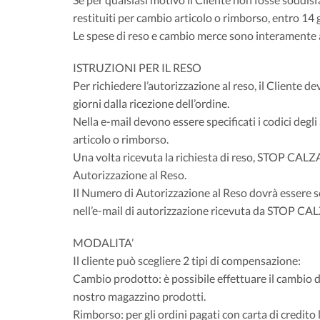
restituiti per cambio articolo o rimborso, entro 14 g
Le spese di reso e cambio merce sono interamente 
ISTRUZIONI PER IL RESO
Per richiedere l’autorizzazione al reso, il Cliente d
giorni dalla ricezione dell’ordine.
Nella e-mail devono essere specificati i codici degl
articolo o rimborso.
Una volta ricevuta la richiesta di reso, STOP CALZ
Autorizzazione al Reso.
Il Numero di Autorizzazione al Reso dovrà essere sc
nell’e-mail di autorizzazione ricevuta da STOP C
MODALITA’
Il cliente può scegliere 2 tipi di compensazione:
Cambio prodotto: è possibile effettuare il cambio de
nostro magazzino prodotti.
Rimborso: per gli ordini pagati con carta di credito l