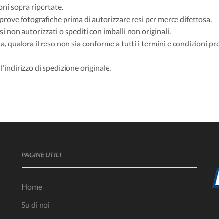
oni sopra riportate.
prove fotografiche prima di autorizzare resi per merce difettosa.
i non autorizzati o spediti con imballi non originali.
ualora il reso non sia conforme a tutti i termini e condizioni pre
ll’indirizzo di spedizione originale.
PAGINE UTILI
Home
Su di noi