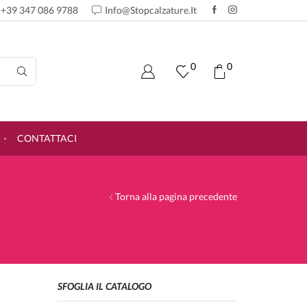
+39 347 086 9788
Info@stopcalzature.it
0
0
CONTATTACI
Torna alla pagina precedente
SFOGLIA IL CATALOGO