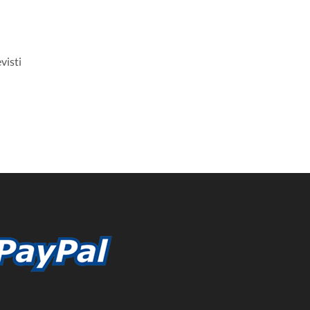
visti