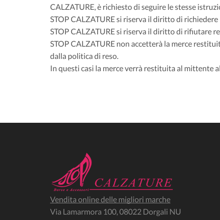
CALZATURE, è richiesto di seguire le stesse istruzi
STOP CALZATURE si riserva il diritto di richiedere 
STOP CALZATURE si riserva il diritto di rifiutare res
STOP CALZATURE non accetterà la merce restituita, q
dalla politica di reso.
In questi casi la merce verrà restituita al mittente a
Vendita online delle migliori marche
Via Lamarmora 100, 08022 Dorgali NU