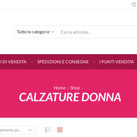
SEARCH
INPUT
 DI VENDITA
SPEDIZIONI E CONSEGNE
I PUNTI VENDITA
Home
Shop
CALZATURE DONNA