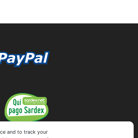
ce and to track your