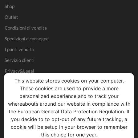
Shop
Outlet
Condizioni di vendita
Spedizioni e consegne
I punti vendita
Servizio clienti
Privacy&Legal
This website stores cookies on your computer.
These cookies are used to provide a more
personalized experience and to track your
whereabouts around our website in compliance with
the European General Data Protection Regulation. If
you decide to to opt-out of any future tracking, a
cookie will be setup in your browser to remember
this choice for one year.