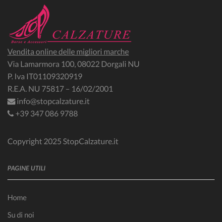
Vendita online delle migliori marche
Via Lamarmora 100, 08022 Dorgali NU
P. Iva IT01109320919
R.E.A. NU 75817 – 16/02/2001
info@stopcalzature.it
+39 347 086 9788
Copyright 2025 StopCalzature.it
PAGINE UTILI
Home
Su di noi